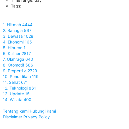
Time range: day
Tags:
1. Hikmah 4444
2. Bahagia 567
3. Dewasa 1028
4. Ekonomi 165
5. Hiburan 1
6. Kuliner 2817
7. Olahraga 640
8. Otomotif 586
9. Properti > 2729
10. Pendidikan 119
11. Sehat 671
12. Teknologi 861
13. Update 15
14. Wisata 400
Tentang kami
Hubungi Kami
Disclaimer
Privacy Policy