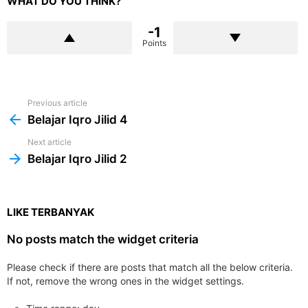
WHAT DO YOU THINK?
-1
Points
Previous article
See
more
Belajar Iqro Jilid 4
Next article
Belajar Iqro Jilid 2
LIKE TERBANYAK
No posts match the widget criteria
Please check if there are posts that match all the below criteria.
If not, remove the wrong ones in the widget settings.