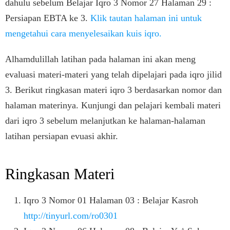
dahulu sebelum Belajar Iqro 3 Nomor 27 Halaman 29 :
Persiapan EBTA ke 3.
Klik tautan halaman ini untuk
mengetahui cara menyelesaikan kuis iqro.
Alhamdulillah latihan pada halaman ini akan meng
evaluasi materi-materi yang telah dipelajari pada iqro jilid
3. Berikut ringkasan materi iqro 3 berdasarkan nomor dan
halaman materinya. Kunjungi dan pelajari kembali materi
dari iqro 3 sebelum melanjutkan ke halaman-halaman
latihan persiapan evuasi akhir.
Ringkasan Materi
Iqro 3 Nomor 01 Halaman 03 : Belajar Kasroh
http://tinyurl.com/ro0301