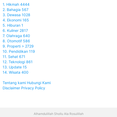
1. Hikmah 4444
2. Bahagia 567
3. Dewasa 1028
4. Ekonomi 165
5. Hiburan 1
6. Kuliner 2817
7. Olahraga 640
8. Otomotif 586
9. Properti > 2729
10. Pendidikan 119
11. Sehat 671
12. Teknologi 861
13. Update 15
14. Wisata 400
Tentang kami
Hubungi Kami
Disclaimer
Privacy Policy
Alhamdulillah Shollu Ala Rosulillah