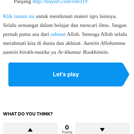
Panjang
http://tinyurl.com/ro0319
Klik tautan ini
untuk menikmati materi iqro lainnya.
Selalu semangat dalam belajar dan mencari ilmu. Jangan
pernah putus asa dari
rahmat
Alloh. Semoga Alloh selalu
merahmati kita di dunia dan akhirat.
Aamiin Allohumma
aamiin birokh-matika ya Ar-khamar Rookhimiin
.
Let's play
WHAT DO YOU THINK?
0
Points