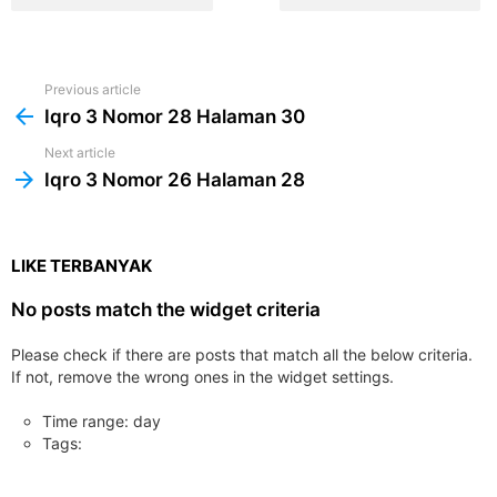
Previous article
See
more
Iqro 3 Nomor 28 Halaman 30
Next article
Iqro 3 Nomor 26 Halaman 28
LIKE TERBANYAK
No posts match the widget criteria
Please check if there are posts that match all the below criteria.
If not, remove the wrong ones in the widget settings.
Time range: day
Tags: