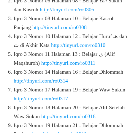
Iqro 3 Nomor 06 Halaman 08 : Belajar Ya^ Sukun
dan Kasroh
http://tinyurl.com/ro0306
Iqro 3 Nomor 08 Halaman 10 : Belajar Kasroh
Panjang
http://tinyurl.com/ro0308
Iqro 3 Nomor 10 Halaman 12 : Belajar Huruf هـ dan
ت di Akhir Kata
http://tinyurl.com/ro0310
Iqro 3 Nomor 11 Halaman 13 : Belajar ى (Alif
Maqshuroh)
http://tinyurl.com/ro0311
Iqro 3 Nomor 14 Halaman 16 : Belajar Dhlommah
http://tinyurl.com/ro0314
Iqro 3 Nomor 17 Halaman 19 : Belajar Waw Sukun
http://tinyurl.com/ro0317
Iqro 3 Nomor 18 Halaman 20 : Belajar Alif Setelah
Waw Sukun
http://tinyurl.com/ro0318
Iqro 3 Nomor 19 Halaman 21 : Belajar Dhlommah