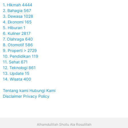
1. Hikmah 4444
2. Bahagia 567
3. Dewasa 1028
4. Ekonomi 165
5. Hiburan 1
6. Kuliner 2817
7. Olahraga 640
8. Otomotif 586
9. Properti > 2729
10. Pendidikan 119
11. Sehat 671
12. Teknologi 861
13. Update 15
14. Wisata 400
Tentang kami
Hubungi Kami
Disclaimer
Privacy Policy
Alhamdulillah Shollu Ala Rosulillah