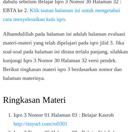
dahulu sebelum Belajar Iqro 3 Nomor 30 Halaman 32 :
EBTA ke 2.
Klik tautan halaman ini untuk mengetahui
cara menyelesaikan kuis iqro.
Alhamdulillah pada halaman ini adalah halaman evaluasi
materi-materi yang telah dipelajari pada iqro jilid 3. Jika
soal-soal pada halaman ini dirasa terlalu panjang, silahkan
kunjungi Iqro 3 Nomor 30 Halaman 32 versi pendek.
Berikut ringkasan materi iqro 3 berdasarkan nomor dan
halaman materinya.
Ringkasan Materi
Iqro 3 Nomor 01 Halaman 03 : Belajar Kasroh
http://tinyurl.com/ro0301