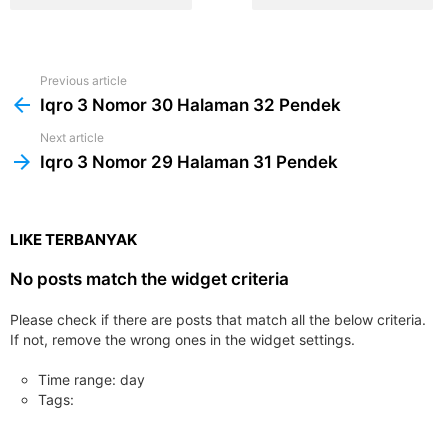
Previous article
See
more
Iqro 3 Nomor 30 Halaman 32 Pendek
Next article
Iqro 3 Nomor 29 Halaman 31 Pendek
LIKE TERBANYAK
No posts match the widget criteria
Please check if there are posts that match all the below criteria.
If not, remove the wrong ones in the widget settings.
Time range: day
Tags: