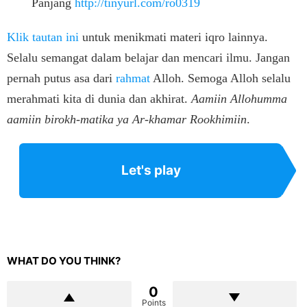
Panjang
http://tinyurl.com/ro0319
Klik tautan ini
untuk menikmati materi iqro lainnya.
Selalu semangat dalam belajar dan mencari ilmu. Jangan
pernah putus asa dari
rahmat
Alloh. Semoga Alloh selalu
merahmati kita di dunia dan akhirat.
Aamiin Allohumma
aamiin birokh-matika ya Ar-khamar Rookhimiin
.
Let's play
WHAT DO YOU THINK?
0
Points