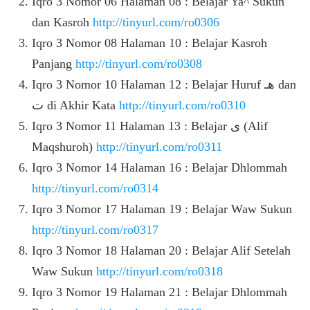
Iqro 3 Nomor 06 Halaman 08 : Belajar Ya^ Sukun
dan Kasroh
http://tinyurl.com/ro0306
Iqro 3 Nomor 08 Halaman 10 : Belajar Kasroh
Panjang
http://tinyurl.com/ro0308
Iqro 3 Nomor 10 Halaman 12 : Belajar Huruf هـ dan
ت di Akhir Kata
http://tinyurl.com/ro0310
Iqro 3 Nomor 11 Halaman 13 : Belajar ى (Alif
Maqshuroh)
http://tinyurl.com/ro0311
Iqro 3 Nomor 14 Halaman 16 : Belajar Dhlommah
http://tinyurl.com/ro0314
Iqro 3 Nomor 17 Halaman 19 : Belajar Waw Sukun
http://tinyurl.com/ro0317
Iqro 3 Nomor 18 Halaman 20 : Belajar Alif Setelah
Waw Sukun
http://tinyurl.com/ro0318
Iqro 3 Nomor 19 Halaman 21 : Belajar Dhlommah