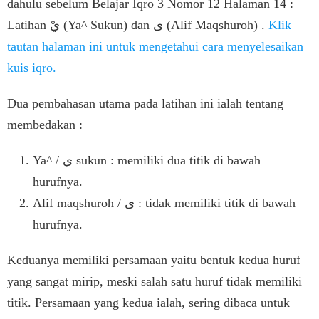
dahulu sebelum Belajar Iqro 3 Nomor 12 Halaman 14 :
Latihan يْ (Ya^ Sukun) dan ى (Alif Maqshuroh) .
Klik
tautan halaman ini untuk mengetahui cara menyelesaikan
kuis iqro.
Dua pembahasan utama pada latihan ini ialah tentang
membedakan :
Ya^ / ي sukun : memiliki dua titik di bawah
hurufnya.
Alif maqshuroh / ى : tidak memiliki titik di bawah
hurufnya.
Keduanya memiliki persamaan yaitu bentuk kedua huruf
yang sangat mirip, meski salah satu huruf tidak memiliki
titik. Persamaan yang kedua ialah, sering dibaca untuk