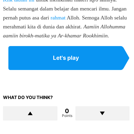
Selalu semangat dalam belajar dan mencari ilmu. Jangan
pernah putus asa dari
rahmat
Alloh. Semoga Alloh selalu
merahmati kita di dunia dan akhirat.
Aamiin Allohumma
aamiin birokh-matika ya Ar-khamar Rookhimiin
.
Let's play
WHAT DO YOU THINK?
0
Points