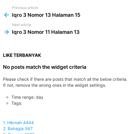
Previous article
See
more
Iqro 3 Nomor 13 Halaman 15
Next article
Iqro 3 Nomor 11 Halaman 13
LIKE TERBANYAK
No posts match the widget criteria
Please check if there are posts that match all the below criteria.
If not, remove the wrong ones in the widget settings.
Time range: day
Tags:
1. Hikmah 4444
2. Bahagia 567