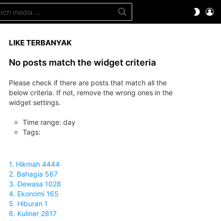
ch
LO
SWITC
SKIN
LIKE TERBANYAK
No posts match the widget criteria
Please check if there are posts that match all the
below criteria. If not, remove the wrong ones in the
widget settings.
Time range: day
Tags:
1. Hikmah 4444
2. Bahagia 567
3. Dewasa 1028
4. Ekonomi 165
5. Hiburan 1
6. Kuliner 2817