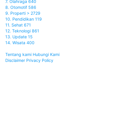
7. Olahraga 640
8. Otomotif 586
9. Properti > 2729
10. Pendidikan 119
11. Sehat 671
12. Teknologi 861
13. Update 15
14. Wisata 400
Tentang kami
Hubungi Kami
Disclaimer
Privacy Policy