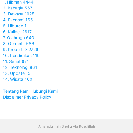
1. Hikmah 4444
2. Bahagia 567
3. Dewasa 1028
4. Ekonomi 165
5. Hiburan 1
6. Kuliner 2817
7. Olahraga 640
8. Otomotif 586
9. Properti > 2729
10. Pendidikan 119
11. Sehat 671
12. Teknologi 861
13. Update 15
14. Wisata 400
Tentang kami
Hubungi Kami
Disclaimer
Privacy Policy
Alhamdulillah Shollu Ala Rosulillah