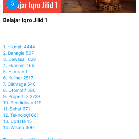
Belajar Iqro Jilid 1
1. Hikmah 4444
2. Bahagia 567
3. Dewasa 1028
4. Ekonomi 165
5. Hiburan 1
6. Kuliner 2817
7. Olahraga 640
8. Otomotif 586
9. Properti > 2729
10. Pendidikan 119
11. Sehat 671
12. Teknologi 861
13. Update 15
14. Wisata 400