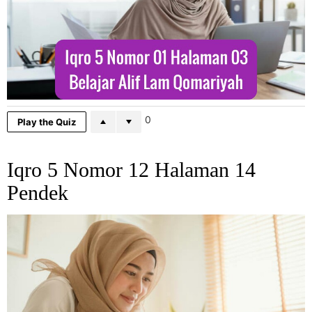
0
Play the Quiz
Iqro 5 Nomor 12 Halaman 14
Pendek