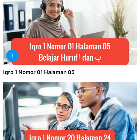
Iqro 1 Nomor 01 Halaman 05