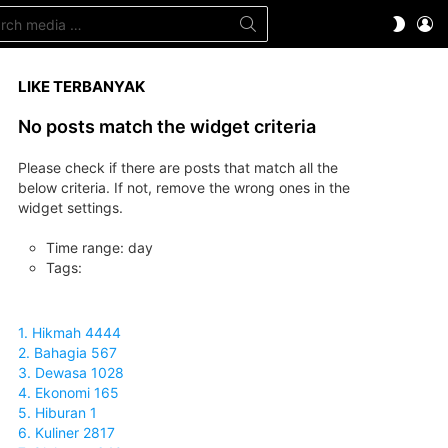
ch
LO
SWITC
SKIN
LIKE TERBANYAK
No posts match the widget criteria
Please check if there are posts that match all the
below criteria. If not, remove the wrong ones in the
widget settings.
Time range: day
Tags:
1. Hikmah 4444
2. Bahagia 567
3. Dewasa 1028
4. Ekonomi 165
5. Hiburan 1
6. Kuliner 2817