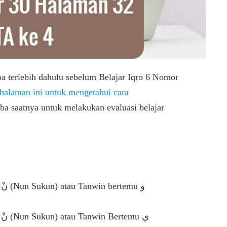
oa terlebih dahulu sebelum Belajar Iqro 6 Nomor
 halaman ini untuk mengetahui cara
iba saatnya untuk melakukan evaluasi belajar
و
ي