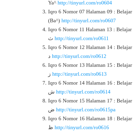
Ya^
http://tinyurl.com/ro0604
Iqro 6 Nomor 07 Halaman 09 : Belajar نْ (Nun Sukun) atau Tanwin Bertemu 
(Ba^)
http://tinyurl.com/ro0607
Iqro 6 Nomor 11 Halaman 13 : Belajar نْ (Nun Sukun) atau Tanwin Bertemu 
ث
http://tinyurl.com/ro0611
Iqro 6 Nomor 12 Halaman 14 : Belajar نْ (Nun Sukun) atau Tanwin Bertemu 
د
http://tinyurl.com/ro0612
Iqro 6 Nomor 13 Halaman 15 : Belajar نْ (Nun Sukun) atau Tanwin Bertemu 
ز
http://tinyurl.com/ro0613
Iqro 6 Nomor 14 Halaman 16 : Belajar نْ (Nun Sukun) atau Tanwin Bertemu 
ش
http://tinyurl.com/ro0614
Iqro 6 Nomor 15 Halaman 17 : Belajar نْ (Nun Sukun) atau Tanwin Bertemu 
ض
http://tinyurl.com/ro0615pa
Iqro 6 Nomor 16 Halaman 18 : Belajar نْ (Nun Sukun) atau Tanwin Bertemu 
ظ
http://tinyurl.com/ro0616