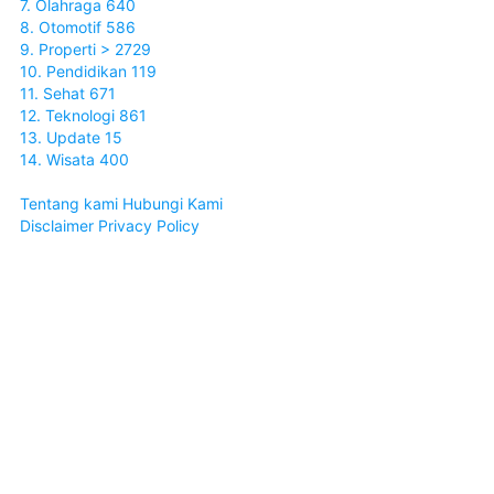
7. Olahraga 640
8. Otomotif 586
9. Properti > 2729
10. Pendidikan 119
11. Sehat 671
12. Teknologi 861
13. Update 15
14. Wisata 400
Tentang kami
Hubungi Kami
Disclaimer
Privacy Policy