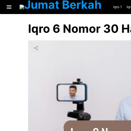
Iqro 1
Iq
Menu
Iqro 6 Nomor 30 