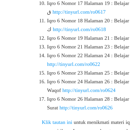
Iqro 6 Nomor 17 Halaman 19 : Belajar نْ (Nun Sukun) atau Tanwin Bertemu 
ق
http://tinyurl.com/ro0617
Iqro 6 Nomor 18 Halaman 20 : Belajar نْ (Nun Sukun) atau Tanwin Bertem
ك
http://tinyurl.com/ro0618
Iqro 6 Nomor 19 Halaman 21 : Belaja
Iqro 6 Nomor 21 Halaman 23 : Belaja
Iqro 6 Nomor 22 Halaman 24 : Belaja
http://tinyurl.com/ro0622
Iqro 6 Nomor 23 Halaman 25 : Belaja
Iqro 6 Nomor 24 Halaman 26 : Belajar
Waqof
http://tinyurl.com/ro0624
Iqro 6 Nomor 26 Halaman 28 : Belajar
Surat
http://tinyurl.com/ro0626
Klik tautan ini
untuk menikmati materi iqr