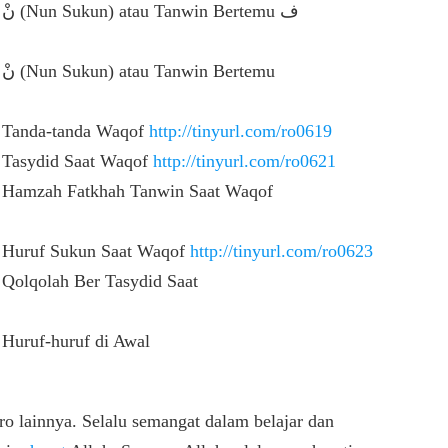
ف
u
r Tanda-tanda Waqof
http://tinyurl.com/ro0619
r Tasydid Saat Waqof
http://tinyurl.com/ro0621
r Hamzah Fatkhah Tanwin Saat Waqof
r Huruf Sukun Saat Waqof
http://tinyurl.com/ro0623
 Qolqolah Ber Tasydid Saat
 Huruf-huruf di Awal
o lainnya. Selalu semangat dalam belajar dan