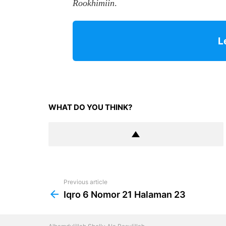
Rookhimiin
.
L
WHAT DO YOU THINK?
Previous article
See
more
Iqro 6 Nomor 21 Halaman 23