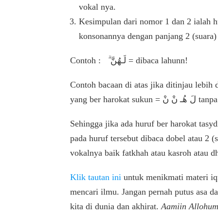
vokal nya.
Kesimpulan dari nomor 1 dan 2 ialah hu
konsonannya dengan panjang 2 (suara) 
Contoh : ۗ لَـهُنَّ = dibaca lahunn!
Contoh bacaan di atas jika ditinjau lebih 
Sehingga jika ada huruf ber harokat tas
pada huruf tersebut dibaca dobel atau 2 
vokalnya baik fatkhah atau kasroh atau 
Klik tautan ini
untuk menikmati materi iqr
mencari ilmu. Jangan pernah putus asa d
kita di dunia dan akhirat.
Aamiin Allohum