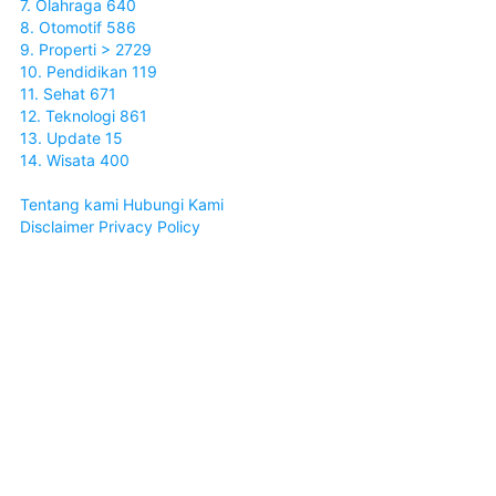
7. Olahraga 640
8. Otomotif 586
9. Properti > 2729
10. Pendidikan 119
11. Sehat 671
12. Teknologi 861
13. Update 15
14. Wisata 400
Tentang kami
Hubungi Kami
Disclaimer
Privacy Policy