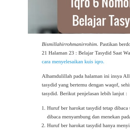
Bismillahirrohmanirrohim
. Pastikan berd
21 Halaman 23 : Belajar Tasydid Saat W
cara menyelesaikan kuis iqro.
Alhamdulillah pada halaman ini insya Al
tasydid yang bertemu dengan waqof, sehi
tasydid. Berikut penjelasan lebih lanjut :
Huruf ber harokat tasydid tetap dibaca
dibaca menyambung dan menekan pada 
Huruf ber harokat tasydid hanya menyi