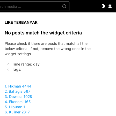
ch
LO
SWITC
SKIN
LIKE TERBANYAK
No posts match the widget criteria
Please check if there are posts that match all the
below criteria. If not, remove the wrong ones in the
widget settings.
Time range: day
Tags:
1. Hikmah 4444
2. Bahagia 567
3. Dewasa 1028
4. Ekonomi 165
5. Hiburan 1
6. Kuliner 2817