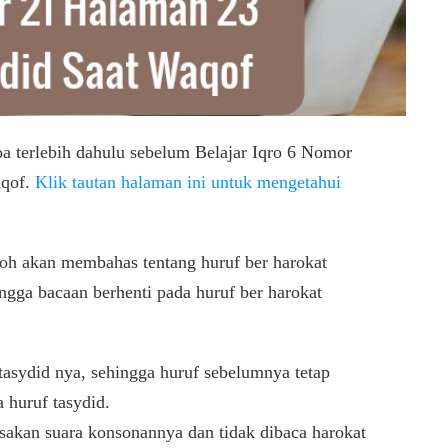
oa terlebih dahulu sebelum Belajar Iqro 6 Nomor
aqof.
Klik tautan halaman ini untuk mengetahui
loh akan membahas tentang huruf ber harokat
ngga bacaan berhenti pada huruf ber harokat
 tasydid nya, sehingga huruf sebelumnya tetap
huruf tasydid.
sakan suara konsonannya dan tidak dibaca harokat