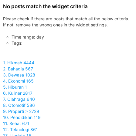
No posts match the widget criteria
Please check if there are posts that match all the below criteria.
If not, remove the wrong ones in the widget settings.
Time range: day
Tags:
1. Hikmah 4444
2. Bahagia 567
3. Dewasa 1028
4. Ekonomi 165
5. Hiburan 1
6. Kuliner 2817
7. Olahraga 640
8. Otomotif 586
9. Properti > 2729
10. Pendidikan 119
11. Sehat 671
12. Teknologi 861
13. Update 15