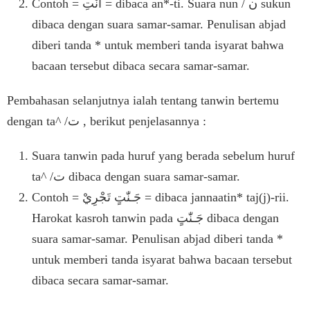
Contoh = أَنْتِ = dibaca an*-ti. Suara nun / ن sukun
dibaca dengan suara samar-samar. Penulisan abjad
diberi tanda * untuk memberi tanda isyarat bahwa
bacaan tersebut dibaca secara samar-samar.
Pembahasan selanjutnya ialah tentang tanwin bertemu
dengan ta^ /ت , berikut penjelasannya :
Suara tanwin pada huruf yang berada sebelum huruf
ta^ /ت dibaca dengan suara samar-samar.
Contoh = جَـنّٰتٍ تَجْرِيْ = dibaca jannaatin* taj(j)-rii.
Harokat kasroh tanwin pada جَـنّٰتٍ dibaca dengan
suara samar-samar. Penulisan abjad diberi tanda *
untuk memberi tanda isyarat bahwa bacaan tersebut
dibaca secara samar-samar.