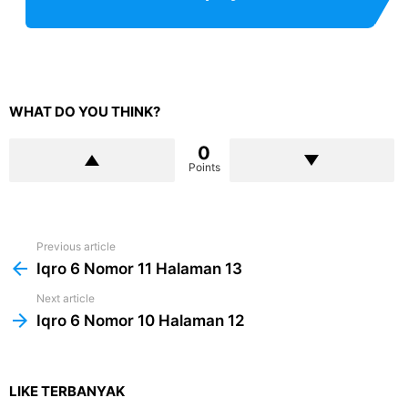
WHAT DO YOU THINK?
0
Points
Previous article
See
more
Iqro 6 Nomor 11 Halaman 13
Next article
Iqro 6 Nomor 10 Halaman 12
LIKE TERBANYAK