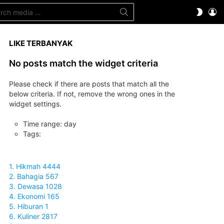
ch
LO
SWITC
SKIN
LIKE TERBANYAK
No posts match the widget criteria
Please check if there are posts that match all the
below criteria. If not, remove the wrong ones in the
widget settings.
Time range: day
Tags:
1. Hikmah 4444
2. Bahagia 567
3. Dewasa 1028
4. Ekonomi 165
5. Hiburan 1
6. Kuliner 2817