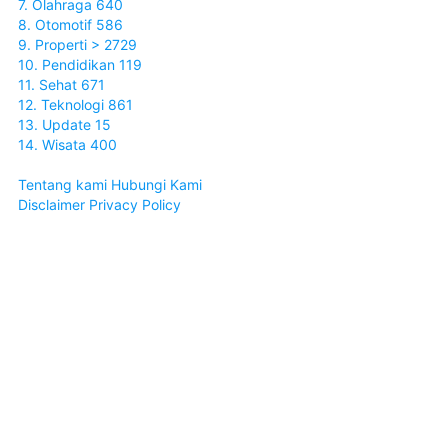
7. Olahraga 640
8. Otomotif 586
9. Properti > 2729
10. Pendidikan 119
11. Sehat 671
12. Teknologi 861
13. Update 15
14. Wisata 400
Tentang kami
Hubungi Kami
Disclaimer
Privacy Policy