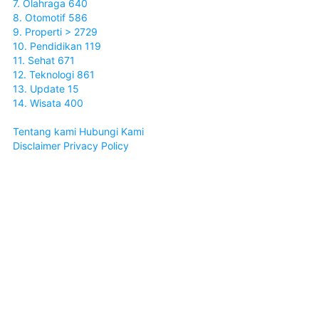
7. Olahraga 640
8. Otomotif 586
9. Properti > 2729
10. Pendidikan 119
11. Sehat 671
12. Teknologi 861
13. Update 15
14. Wisata 400
Tentang kami
Hubungi Kami
Disclaimer
Privacy Policy