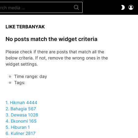
ch
LO
SWITC
SKIN
LIKE TERBANYAK
No posts match the widget criteria
Please check if there are posts that match all the
below criteria. If not, remove the wrong ones in the
widget settings.
Time range: day
Tags:
1. Hikmah 4444
2. Bahagia 567
3. Dewasa 1028
4. Ekonomi 165
5. Hiburan 1
6. Kuliner 2817