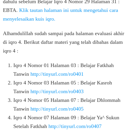
dahulu sebelum Belajar Iqro 4 Nomor 29 Halaman 31 :
EBTA.
Klik tautan halaman ini untuk mengetahui cara
menyelesaikan kuis iqro.
Alhamdulillah sudah sampai pada halaman evaluasi akhir
di iqro 4. Berikut daftar materi yang telah dibahas dalam
iqro 4 :
Iqro 4 Nomor 01 Halaman 03 : Belajar Fatkhah
Tanwin
http://tinyurl.com/ro0401
Iqro 4 Nomor 03 Halaman 05 : Belajar Kasroh
Tanwin
http://tinyurl.com/ro0403
Iqro 4 Nomor 05 Halaman 07 : Belajar Dhlommah
Tanwin
http://tinyurl.com/ro0405
Iqro 4 Nomor 07 Halaman 09 : Belajar Ya^ Sukun
Setelah Fatkhah
http://tinyurl.com/ro0407