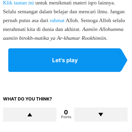
Klik tautan ini
untuk menikmati materi iqro lainnya.
Selalu semangat dalam belajar dan mencari ilmu. Jangan
pernah putus asa dari
rahmat
Alloh. Semoga Alloh selalu
merahmati kita di dunia dan akhirat.
Aamiin Allohumma
aamiin birokh-matika ya Ar-khamar Rookhimiin
.
Let's play
WHAT DO YOU THINK?
0
Points