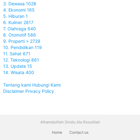
3. Dewasa 1028
4. Ekonomi 165
5. Hiburan 1
6. Kuliner 2817
7. Olahraga 640
8. Otomotif 586
9. Properti > 2729
10. Pendidikan 119
11. Sehat 671
12. Teknologi 861
13. Update 15
14. Wisata 400
Tentang kami
Hubungi Kami
Disclaimer
Privacy Policy
Alhamdulillah Shollu Ala Rosulillah
Home
Contact us