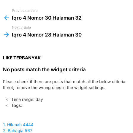
Previous article
See
more
Iqro 4 Nomor 30 Halaman 32
Next article
Iqro 4 Nomor 28 Halaman 30
LIKE TERBANYAK
No posts match the widget criteria
Please check if there are posts that match all the below criteria.
If not, remove the wrong ones in the widget settings.
Time range: day
Tags:
1. Hikmah 4444
2. Bahagia 567