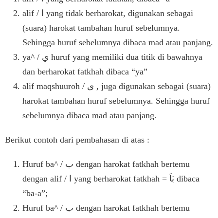
alif / ا yang tidak berharokat, digunakan sebagai
(suara) harokat tambahan huruf sebelumnya.
Sehingga huruf sebelumnya dibaca mad atau panjang.
ya^ / ي huruf yang memiliki dua titik di bawahnya
dan berharokat fatkhah dibaca “ya”
alif maqshuuroh / ى , juga digunakan sebagai (suara)
harokat tambahan huruf sebelumnya. Sehingga huruf
sebelumnya dibaca mad atau panjang.
Berikut contoh dari pembahasan di atas :
Huruf ba^ / ب dengan harokat fatkhah bertemu
dengan alif / ا yang berharokat fatkhah = بَاَ dibaca
“ba-a”;
Huruf ba^ / ب dengan harokat fatkhah bertemu