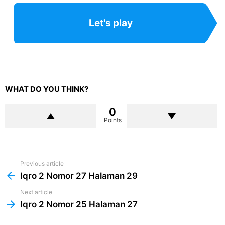
Let's play
WHAT DO YOU THINK?
0
Points
Previous article
See
more
Iqro 2 Nomor 27 Halaman 29
Next article
Iqro 2 Nomor 25 Halaman 27