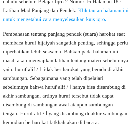
dahulu sebelum Belajar Iqro 2 Nomor 16 Halaman 18 :
Latihan Mad Panjang dan Pendek.
Klik tautan halaman ini
untuk mengetahui cara menyelesaikan kuis iqro.
Pembahasan tentang panjang pendek (suara) harokat saat
membaca huruf hijaiyah sangatlah penting, sehingga perlu
diperhatikan lebih seksama. Bahkan pada halaman ini
masih akan menyajikan latihan tentang materi sebelumnya
yaitu huruf alif / ا tidak ber harokat yang berada di akhir
sambungan. Sebagaimana yang telah dipelajari
sebelumnya bahwa huruf alif / ا hanya bisa disambung di
akhir sambungan, artinya huruf tersebut tidak dapat
disambung di sambungan awal ataupun sambungan
tengah. Huruf alif / ا yang disambung di akhir sambungan
kemudian berharokat fatkhah akan di baca a.