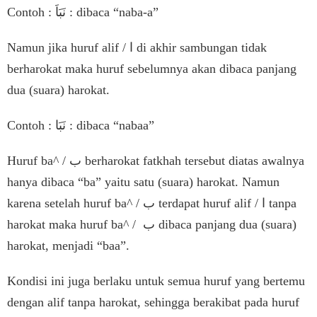
Contoh : نَبَاَ : dibaca “naba-a”
Namun jika huruf alif / ا di akhir sambungan tidak
berharokat maka huruf sebelumnya akan dibaca panjang
dua (suara) harokat.
Contoh : نَبَا : dibaca “nabaa”
Huruf ba^ / ب berharokat fatkhah tersebut diatas awalnya
hanya dibaca “ba” yaitu satu (suara) harokat. Namun
karena setelah huruf ba^ / ب terdapat huruf alif / ا tanpa
harokat maka huruf ba^ / ب dibaca panjang dua (suara)
harokat, menjadi “baa”.
Kondisi ini juga berlaku untuk semua huruf yang bertemu
dengan alif tanpa harokat, sehingga berakibat pada huruf