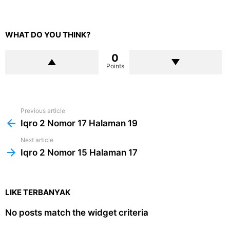
WHAT DO YOU THINK?
0
Points
Previous article
See
more
Iqro 2 Nomor 17 Halaman 19
Next article
Iqro 2 Nomor 15 Halaman 17
LIKE TERBANYAK
No posts match the widget criteria