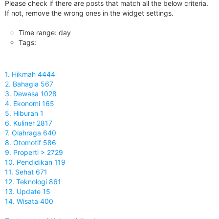
Please check if there are posts that match all the below criteria.
If not, remove the wrong ones in the widget settings.
Time range: day
Tags:
1. Hikmah 4444
2. Bahagia 567
3. Dewasa 1028
4. Ekonomi 165
5. Hiburan 1
6. Kuliner 2817
7. Olahraga 640
8. Otomotif 586
9. Properti > 2729
10. Pendidikan 119
11. Sehat 671
12. Teknologi 861
13. Update 15
14. Wisata 400