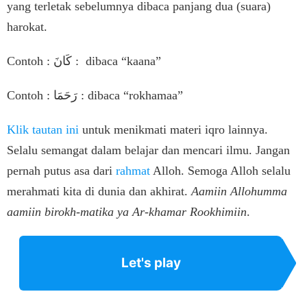
yang terletak sebelumnya dibaca panjang dua (suara)
harokat.
Contoh : كَانَ : dibaca “kaana”
Contoh : رَحَمَا : dibaca “rokhamaa”
Klik tautan ini
untuk menikmati materi iqro lainnya.
Selalu semangat dalam belajar dan mencari ilmu. Jangan
pernah putus asa dari
rahmat
Alloh. Semoga Alloh selalu
merahmati kita di dunia dan akhirat.
Aamiin Allohumma
aamiin birokh-matika ya Ar-khamar Rookhimiin
.
Let's play