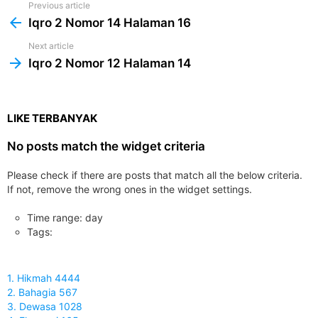
Previous article
See
more
Iqro 2 Nomor 14 Halaman 16
Next article
Iqro 2 Nomor 12 Halaman 14
LIKE TERBANYAK
No posts match the widget criteria
Please check if there are posts that match all the below criteria.
If not, remove the wrong ones in the widget settings.
Time range: day
Tags:
1. Hikmah 4444
2. Bahagia 567
3. Dewasa 1028