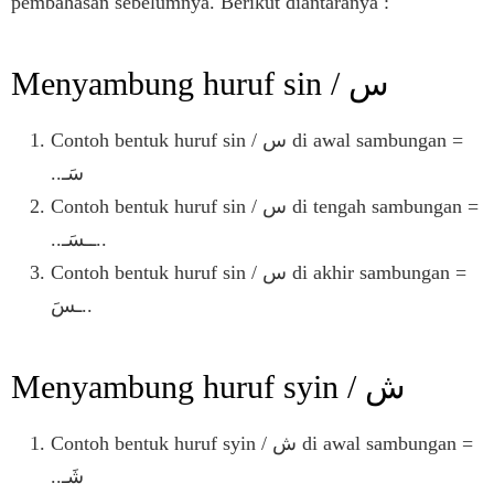
pembahasan sebelumnya. Berikut diantaranya :
Menyambung huruf sin / س
Contoh bentuk huruf sin / س di awal sambungan =
..سَـ
Contoh bentuk huruf sin / س di tengah sambungan =
..ــسَـ..
Contoh bentuk huruf sin / س di akhir sambungan =
ـسَ..
Menyambung huruf syin / ش
Contoh bentuk huruf syin / ش di awal sambungan =
..شَـ