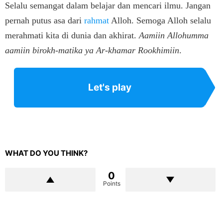
Selalu semangat dalam belajar dan mencari ilmu. Jangan
pernah putus asa dari
rahmat
Alloh. Semoga Alloh selalu
merahmati kita di dunia dan akhirat.
Aamiin Allohumma
aamiin birokh-matika ya Ar-khamar Rookhimiin
.
Let's play
WHAT DO YOU THINK?
0
Points