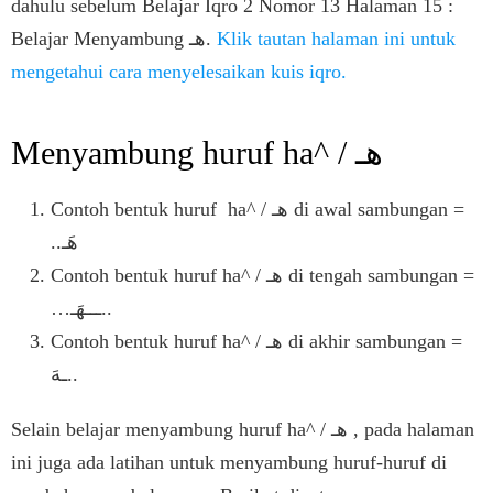
dahulu sebelum Belajar Iqro 2 Nomor 13 Halaman 15 :
Belajar Menyambung هـ.
Klik tautan halaman ini untuk
mengetahui cara menyelesaikan kuis iqro.
Menyambung huruf ha^ / هـ
Contoh bentuk huruf ha^ / هـ di awal sambungan =
..هَـ
Contoh bentuk huruf ha^ / هـ di tengah sambungan =
…ـــهَـ..
Contoh bentuk huruf ha^ / هـ di akhir sambungan =
ـهَ..
Selain belajar menyambung huruf ha^ / هـ , pada halaman
ini juga ada latihan untuk menyambung huruf-huruf di