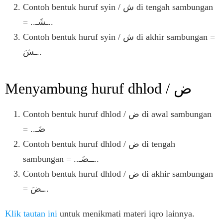
Contoh bentuk huruf syin / ش di tengah sambungan
= ..ـشَـ..
Contoh bentuk huruf syin / ش di akhir sambungan =
ـشَ..
Menyambung huruf dhlod / ض
Contoh bentuk huruf dhlod / ض di awal sambungan
= ..ضَـ
Contoh bentuk huruf dhlod / ض di tengah
sambungan = ..ــضَـ..
Contoh bentuk huruf dhlod / ض di akhir sambungan
= ـضَ..
Klik tautan ini
untuk menikmati materi iqro lainnya.