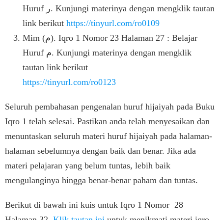
Huruf ﺭ. Kunjungi materinya dengan mengklik tautan
link berikut
https://tinyurl.com/ro0109
Mim (ﻡ). Iqro 1 Nomor 23 Halaman 27 : Belajar
Huruf ﻡ. Kunjungi materinya dengan mengklik
tautan link berikut
https://tinyurl.com/ro0123
Seluruh pembahasan pengenalan huruf hijaiyah pada Buku
Iqro 1 telah selesai. Pastikan anda telah menyesaikan dan
menuntaskan seluruh materi huruf hijaiyah pada halaman-
halaman sebelumnya dengan baik dan benar. Jika ada
materi pelajaran yang belum tuntas, lebih baik
mengulanginya hingga benar-benar paham dan tuntas.
Berikut di bawah ini kuis untuk Iqro 1 Nomor 28
Halaman 32.
Klik tautan ini
untuk menikmati materi iqro