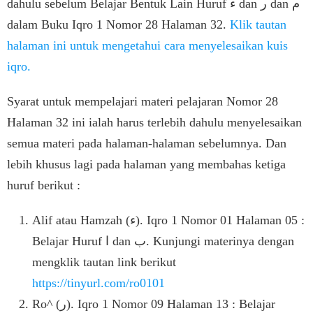
dahulu sebelum Belajar Bentuk Lain Huruf ﺀ dan ﺭ dan ﻡ
dalam Buku Iqro 1 Nomor 28 Halaman 32.
Klik tautan
halaman ini untuk mengetahui cara menyelesaikan kuis
iqro.
Syarat untuk mempelajari materi pelajaran Nomor 28
Halaman 32 ini ialah harus terlebih dahulu menyelesaikan
semua materi pada halaman-halaman sebelumnya. Dan
lebih khusus lagi pada halaman yang membahas ketiga
huruf berikut :
Alif atau Hamzah (ﺀ). Iqro 1 Nomor 01 Halaman 05 :
Belajar Huruf ﺍ dan ﺏ. Kunjungi materinya dengan
mengklik tautan link berikut
https://tinyurl.com/ro0101
Ro^ (ﺭ). Iqro 1 Nomor 09 Halaman 13 : Belajar