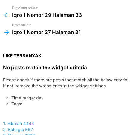
Previous article
See
more
Iqro 1 Nomor 29 Halaman 33
Next article
Iqro 1 Nomor 27 Halaman 31
LIKE TERBANYAK
No posts match the widget criteria
Please check if there are posts that match all the below criteria.
If not, remove the wrong ones in the widget settings.
Time range: day
Tags:
1. Hikmah 4444
2. Bahagia 567